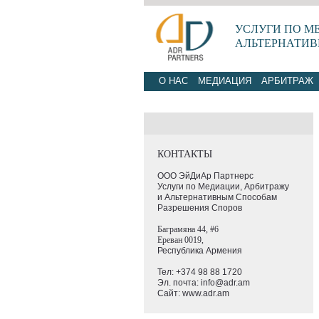
УСЛУГИ ПО М
АЛЬТЕРНАТИВ
О НАС
МЕДИАЦИЯ
АРБИТРАЖ
КОНТАКТЫ
ООО ЭйДиАр Партнерс
Услуги по Медиации,
Арбитражу
и
Альтернативным
Способам
Разрешения Споров
Баграмяна 44, #6
Ереван 0019,
Республика Армения
Тел: +374 98 88 1720
Эл. почта: info@adr.am
Сайт: www.adr.am